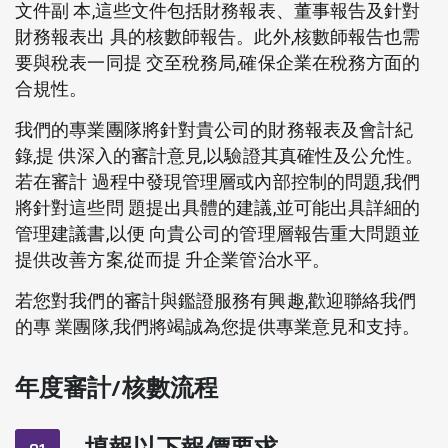
文件副 本,這些文件包括財務報表、董事報告及針對
財務報表出 具的核數師報告。此外,核數師報告也需
要與稅表一同提 交至稅務局,確保企業在稅務方面的
合規性。
我們的專業團隊將針對貴公司的財務報表及會計紀
錄,提 供深入的審計意見,以驗證其真確性及公允性。
若在審計 過程中發現管理層或內部控制的問題,我們
將針對這些問 題提出具體的建議,並可能出具詳細的
管理建議書,以便 向貴公司的管理層報告重大問題並
提供改善方案,從而提 升企業管治水平。
若您對我們的審計與鑑證服務有興趣,歡迎聯絡我們
的專 業團隊,我們將竭誠為您提供專業意見和支持。
年度審計/核數流程