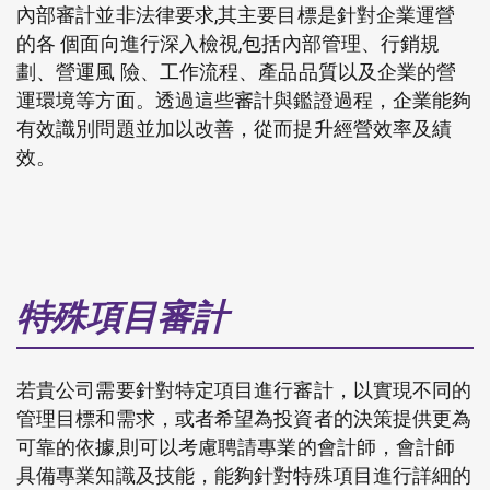
內部審計並非法律要求,其主要目標是針對企業運營
的各 個面向進行深入檢視,包括內部管理、行銷規
劃、營運風 險、工作流程、產品品質以及企業的營
運環境等方面。透過這些審計與鑑證過程
，
企業能夠
有效識別問題並加以改善
，
從而提升經營效率及績
效。
特殊項目審計
若貴公司需要針對特定項目進行審計
，
以實現不同的
管理目標和需求
，
或者希望為投資者的決策提供更為
可靠的依據,則可以考慮聘請專業的會計師
，
會計師
具備專業知識及技能
，
能夠針對特殊項目進行詳細的