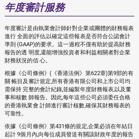
年度審計服務
年度審計是由執業會計師針對企業或團體的財務報表
進行 全面的評估,以確定這些報表是否符合公認會計
準則 (GAAP)的要求。這一過程不僅有助於提高財務
報告的透 明度,還能增強投資者和利益相關者對企業
財務狀況的信 心。
根據《公司條例》(《香港法例》第622章)第9部的有
關 帳目及審計規定,所有香港有限公司和上市公司均
需保持 完整的會計紀錄,並編製年度財務報表,以及董
事和核數 師報告。因此,每年這些公司必須委任合格
的香港執業會 計師進行審計核數,確保其財務報表的
可靠性。
依據《公司條例》第431條的規定,企業必須在年結日
起計 9個月內,向每位成員發送有關該財政年度的報告