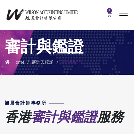
0
審計與鑑證
Home
/
審計與鑑證
/
審計與鑑證
旭晨會計師事務所
香港
審計與鑑證
服務