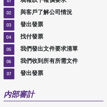
填報以下報價要求
01
與客戶了解公司情況
02
發出發票
03
找付發票
04
我們發出文件要求清單
05
我們收到所有所需文件
06
發出發票
07
內部審計