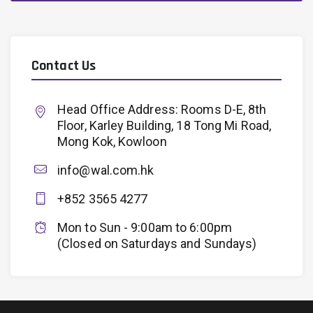
Contact Us
Head Office Address: Rooms D-E, 8th
Floor, Karley Building, 18 Tong Mi Road,
Mong Kok, Kowloon
info@wal.com.hk
+852 3565 4277
Mon to Sun - 9:00am to 6:00pm
(Closed on Saturdays and Sundays)