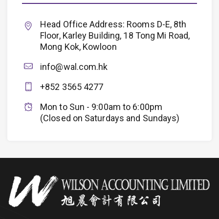
Head Office Address: Rooms D-E, 8th
Floor, Karley Building, 18 Tong Mi Road,
Mong Kok, Kowloon
info@wal.com.hk
+852 3565 4277
Mon to Sun - 9:00am to 6:00pm
(Closed on Saturdays and Sundays)