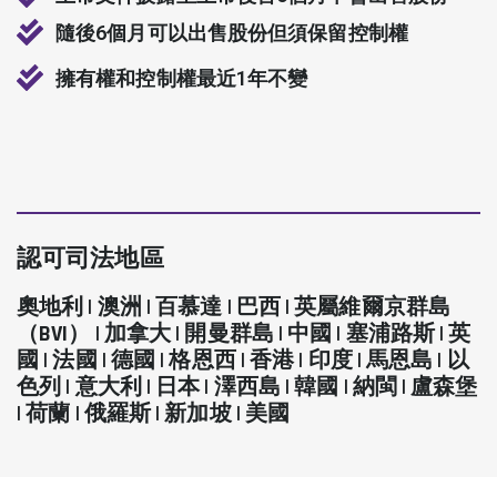
隨後6個月可以出售股份但須保留控制權
擁有權和控制權最近1年不變
認可司法地區
奧地利 | 澳洲 | 百慕達 | 巴西 | 英屬維爾京群島
（BVI） | 加拿大 | 開曼群島 | 中國 | 塞浦路斯 | 英
國 | 法國 | 德國 | 格恩西 | 香港 | 印度 | 馬恩島 | 以
色列 | 意大利 | 日本 | 澤西島 | 韓國 | 納閩 | 盧森堡
| 荷蘭 | 俄羅斯 | 新加坡 | 美國