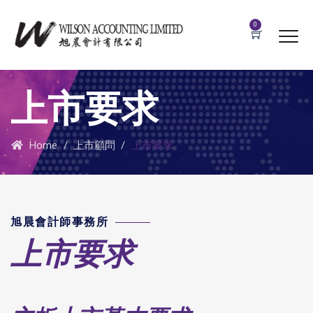
0
上市要求
Home
/
上市顧問
/
上市要求
旭晨會計師事務所
上市要求