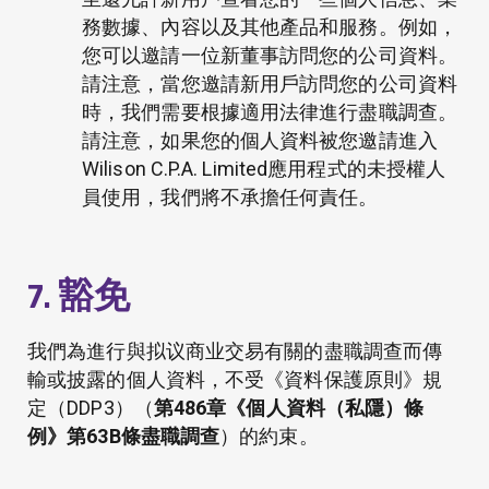
務數據、內容以及其他產品和服務。例如，
您可以邀請一位新董事訪問您的公司資料。
請注意，當您邀請新用戶訪問您的公司資料
時，我們需要根據適用法律進行盡職調查。
請注意，如果您的個人資料被您邀請進入
Wilison C.P.A. Limited應用程式的未授權人
員使用，我們將不承擔任何責任。
7. 豁免
我們為進行與拟议商业交易有關的盡職調查而傳
輸或披露的個人資料，不受《資料保護原則》規
定（DDP3）（
第
486
章《個人資料（私隱）條
例》第
63B
條盡職調查
）的約束。