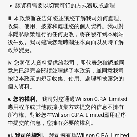
該資料需要以切實可行的方式獲取或處理
iii. 本政策旨在告知您並讓您了解我司如何處理、
收集、使用、披露和處理您的個人資料。我司對
本隱私政策進行的任何更改，將在發布到本網站
後生效。我司建議您隨時關注本頁面以及時了解
政策變更。
iv. 您將個人資料提供給我司，即代表您確認並同
意您已經完全閱讀並理解了本政策，並同意我司
按照本政策的規定收集、使用、處理和披露您的
個人資料。
v. 您的權利。
我司對您通過Wilison C.P.A. Limited
應用程序或其他數據收集方式提交的信息不擁有
所有權。對於您在Wilison C.P.A. Limited應用程序
中提交的信息，您擁有必要的權利。
vi. 我司的權利。
我司擁有與Wilison C.P.A. Limited