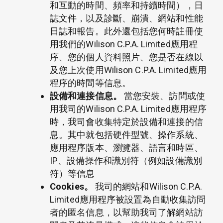
和互動的時間、頻率和持續時間），日
誌文件，以及診斷、崩潰、網站和性能
日誌和報告。此外還包括您何時註冊使
用我們的Wilison C.P.A. Limited應用程
序、您的個人資料照片、您是否在線以
及您上次使用Wilison C.P.A. Limited應用
程序的時間等信息。
設備和連接信息。
當您安裝、訪問或使
用我司的Wilison C.P.A. Limited應用程序
時，我司會收集特定於設備和連接的信
息。其中就包括硬件型號、操作系統、
應用程序版本、瀏覽器、語言和時區、
IP、設備操作和識別符（例如設備識別
符）等信息
Cookies
。
我司的網站和Wilison C.P.A.
Limited應用程序被設置為自動收集訪問
者的匿名信息，以幫助我司了解網站訪