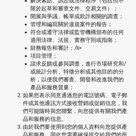
解決索賠、訴訟或法律程序（包括但不
限於起草和審查文件、交易文件）；
開展與爭議、帳單或欺詐相關的調查；
管理和編寫關於違規案件的報告；
符合或遵守法律或監管機構頒布的任何
適用法律、法規、實務守則或指南；
財務報告和審計；/li>
項目管理；
請求反饋或參與調查，進行市場研究和/
或統計分析、特徵分析或其他目的的分
析，以便我們審查、開發和改進我們的
產品和服務質量；
如果您表示同意通過您的電話號碼、電子郵
件或其他通訊方式接收營銷或促銷信息，我
們可能隨時與您聯繫，向您提供有關我們產
品和服務的信息。
由於我們要使用到您的個人資料向您提供產
品和服務，因此您需要確保提交給我們的所