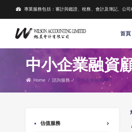
專業服務包括：審計與鑑證、稅務、會計及簿記、公司
首頁
中小企業融資
Home
/
諮詢服務
/
中小企業融資顧問
估值服務