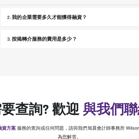
2. 我的企業需要多久才能獲得融資？
3. 按揭轉介服務的費用是多少？
要查詢? 歡迎
與我們聯
融資方案
服務的查詢或任何問題，請與我們旭晨會計師事務所 Wilson 
為您解答。