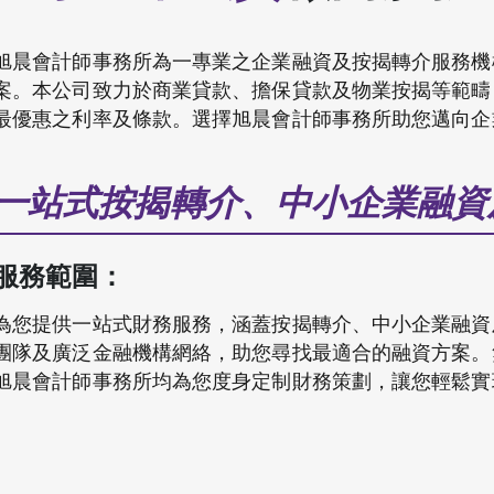
旭晨會計師事務所為一專業之企業融資及按揭轉介服務機
案。本公司致力於商業貸款、擔保貸款及物業按揭等範疇
最優惠之利率及條款。選擇旭晨會計師事務所助您邁向企
一站式按揭轉介、中小企業融資
服務範圍：
為您提供一站式財務服務，涵蓋按揭轉介、中小企業融資
團隊及廣泛金融機構網絡，助您尋找最適合的融資方案。
旭晨會計師事務所均為您度身定制財務策劃，讓您輕鬆實