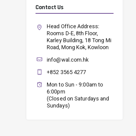
Contact Us
Head Office Address:
Rooms D-E, 8th Floor,
Karley Building, 18 Tong Mi
Road, Mong Kok, Kowloon
info@wal.com.hk
+852 3565 4277
Mon to Sun - 9:00am to
6:00pm
(Closed on Saturdays and
Sundays)