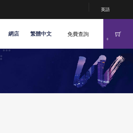
英語
網店
繁體中文
免費查詢
0