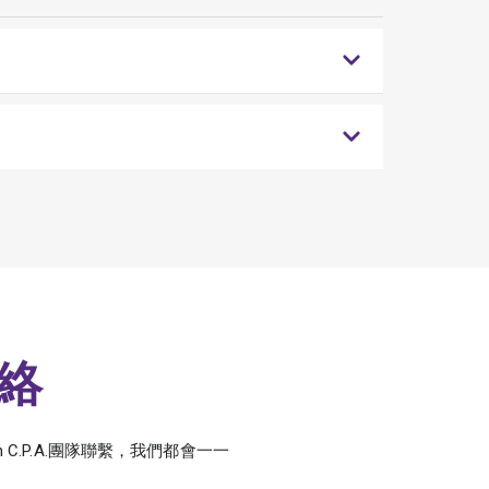
絡
C.P.A.團隊聯繫，我們都會一一