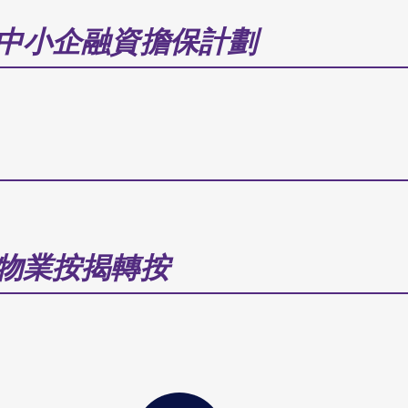
中小企融資擔保計劃
物業按揭轉按