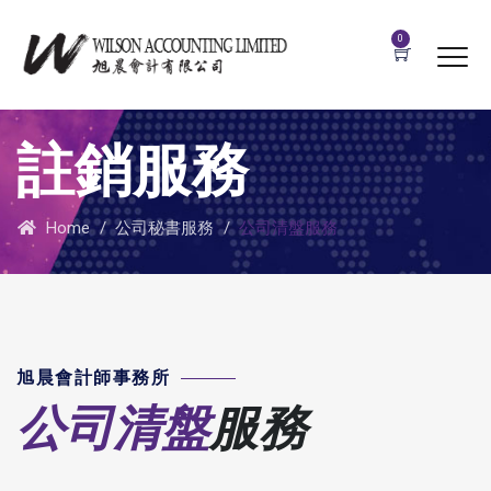
0
註銷服務
Home
/
公司秘書服務
/
公司清盤服務
旭晨會計師事務所
公司清盤
服務