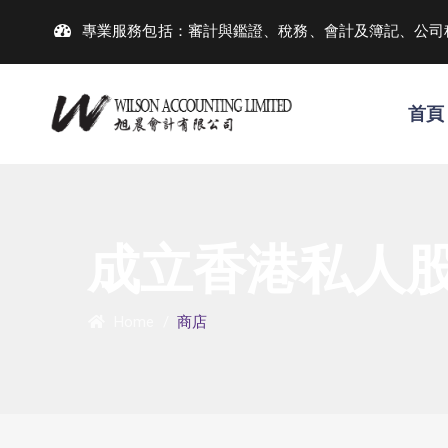
專業服務包括：審計與鑑證、稅務、會計及簿記、公司
首頁
成立香港私人
Home
/
商店